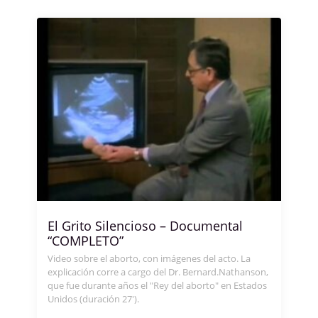
El Grito Silencioso – Documental
“COMPLETO”
Video sobre el aborto, con imágenes del acto. La
explicación corre a cargo del Dr. Bernard.Nathanson,
que fue durante años el "Rey del aborto" en Estados
Unidos (duración 27').