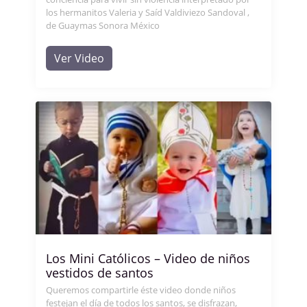
los hermanitos Valeria y Saíd Valdiviezo Sandoval ,
de Guaymas Sonora México
Ver Video
Los Mini Católicos – Video de niños
vestidos de santos
Queremos compartirle éste video donde niños
festejan el día de todos los santos, se disfrazan,