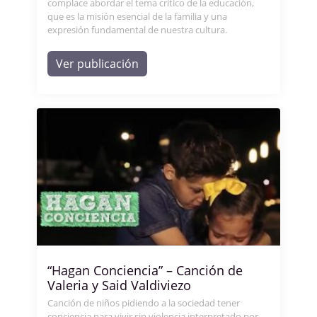
complace abordar el tema crítico de la educación,
que es la misión esencial de la familia y una
expresión fundamental de nuestra cultura.
Ver publicación
“Hagan Conciencia” – Canción de
Valeria y Said Valdiviezo
Canción de niños pidiendo a la sociedad tener
conciencia para vivir sin violencia interpretado por