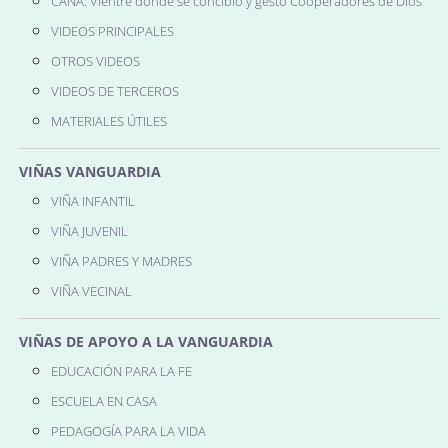
CANÁ: Vientre donde se concibió y gestó Cooperadores de Dios
VIDEOS PRINCIPALES
OTROS VIDEOS
VIDEOS DE TERCEROS
MATERIALES ÚTILES
VIÑAS VANGUARDIA
VIÑA INFANTIL
VIÑA JUVENIL
VIÑA PADRES Y MADRES
VIÑA VECINAL
VIÑAS DE APOYO A LA VANGUARDIA
EDUCACIÓN PARA LA FE
ESCUELA EN CASA
PEDAGOGÍA PARA LA VIDA