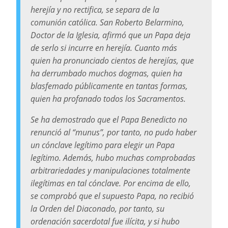
herejía y no rectifica, se separa de la
comunión católica. San Roberto Belarmino,
Doctor de la Iglesia, afirmó que un Papa deja
de serlo si incurre en herejía. Cuanto más
quien ha pronunciado cientos de herejías, que
ha derrumbado muchos dogmas, quien ha
blasfemado públicamente en tantas formas,
quien ha profanado todos los Sacramentos.
Se ha demostrado que el Papa Benedicto no
renunció al “
munus
”, por tanto, no pudo haber
un cónclave legítimo para elegir un Papa
legítimo. Además, hubo muchas comprobadas
arbitrariedades y manipulaciones totalmente
ilegítimas en tal cónclave. Por encima de ello,
se comprobó que el supuesto Papa, no recibió
la Orden del Diaconado, por tanto, su
ordenación sacerdotal fue ilícita, y si hubo