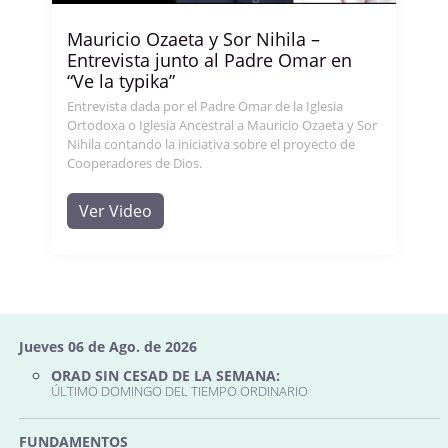
Mauricio Ozaeta y Sor Nihila –
Entrevista junto al Padre Omar en
“Ve la typika”
Entrevista dada por el Padre Omar de la Iglesia
Ortodoxa o Iglesia Ancestral a Mauricio Ozaeta y Sor
Nihila contando la iniciativa sobre el proyecto de
Cooperadores de Dios.
Ver Video
Jueves 06 de Ago. de 2026
ORAD SIN CESAD DE LA SEMANA:
ÚLTIMO DOMINGO DEL TIEMPO ORDINARIO
FUNDAMENTOS