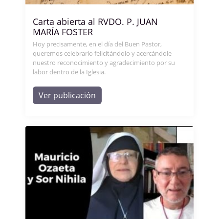
Carta abierta al RVDO. P. JUAN
MARÍA FOSTER
Hoy precisamente, en el día del Buen Pastor,
queremos celebrarlo felicitándolo y acercándole
nuestro reconocimiento y agradecimiento por su
labor dentro de la Iglesia.
Ver publicación