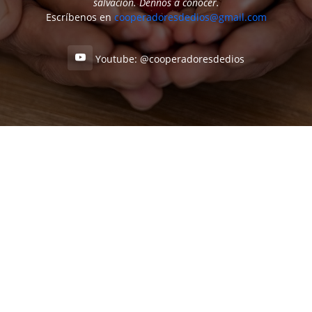
salvación. Dennos a conocer.
Escríbenos en
cooperadoresdedios@gmail.com
Youtube: @cooperadoresdedios