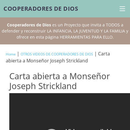
COOPERADORES DE DIOS
Cooperadores de Dios
es un Proyecto que invita a TODOS a
defender y reconstruir LA INFANCIA, LA JUVENTUD Y LA FAMILIA y
ofrece en esta página HERRAMIENTAS PARA ELLO.
|
| Carta
Home
OTROS VIDEOS DE COOPERADORES DE DIOS
abierta a Monseñor Joseph Strickland
Carta abierta a Monseñor
Joseph Strickland