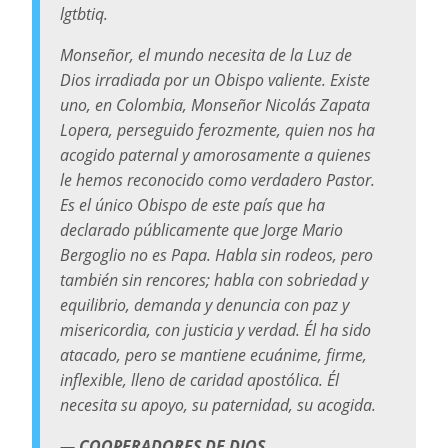
lgtbtiq.
Monseñor, el mundo necesita de la Luz de
Dios irradiada por un Obispo valiente. Existe
uno, en Colombia, Monseñor Nicolás Zapata
Lopera, perseguido ferozmente, quien nos ha
acogido paternal y amorosamente a quienes
le hemos reconocido como verdadero Pastor.
Es el único Obispo de este país que ha
declarado públicamente que Jorge Mario
Bergoglio no es Papa. Habla sin rodeos, pero
también sin rencores; habla con sobriedad y
equilibrio, demanda y denuncia con paz y
misericordia, con justicia y verdad. Él ha sido
atacado, pero se mantiene ecuánime, firme,
inflexible, lleno de caridad apostólica. Él
necesita su apoyo, su paternidad, su acogida.
—
COOPERADORES DE DIOS