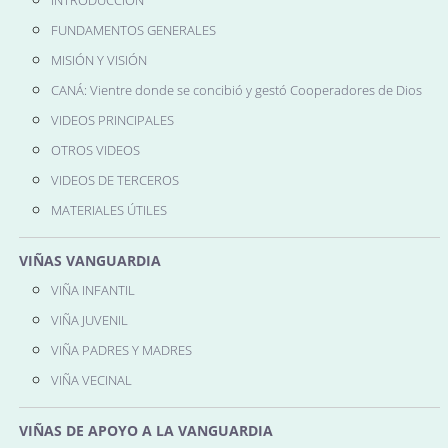
INTRODUCCIÓN
FUNDAMENTOS GENERALES
MISIÓN Y VISIÓN
CANÁ: Vientre donde se concibió y gestó Cooperadores de Dios
VIDEOS PRINCIPALES
OTROS VIDEOS
VIDEOS DE TERCEROS
MATERIALES ÚTILES
VIÑAS VANGUARDIA
VIÑA INFANTIL
VIÑA JUVENIL
VIÑA PADRES Y MADRES
VIÑA VECINAL
VIÑAS DE APOYO A LA VANGUARDIA