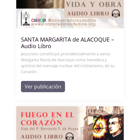
SANTA MARGARITA de ALACOQUE –
Audio Libro
Jesucristo constituyó providencialmente a santa
Margarita María de Alacoque como heredera y
apóstol del mensaje nuclear del cristianismo, de su
Corazón.
Ver publicación