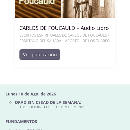
CARLOS DE FOUCAULD – Audio Libro
ESCRITOS ESPIRITUALES DE CARLOS DE FOUCAULD -
ERMITAÑO DEL SAHARA – APÓSTOL DE LOS TUAREG
Ver publicación
Lunes 10 de Ago. de 2026
ORAD SIN CESAD DE LA SEMANA:
ÚLTIMO DOMINGO DEL TIEMPO ORDINARIO
FUNDAMENTOS