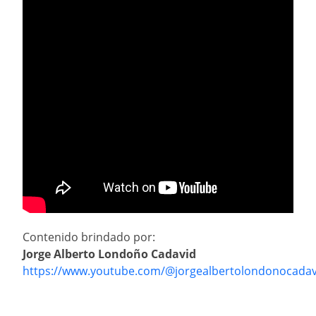
Contenido brindado por:
Jorge Alberto Londoño Cadavid
https://www.youtube.com/@jorgealbertolondonocada