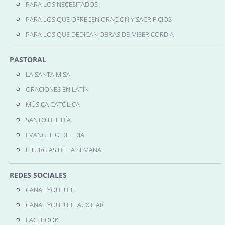
PARA LOS NECESITADOS
PARA LOS QUE OFRECEN ORACION Y SACRIFICIOS
PARA LOS QUE DEDICAN OBRAS DE MISERICORDIA
PASTORAL
LA SANTA MISA
ORACIONES EN LATÍN
MÚSICA CATÓLICA
SANTO DEL DÍA
EVANGELIO DEL DÍA
LITURGIAS DE LA SEMANA
REDES SOCIALES
CANAL YOUTUBE
CANAL YOUTUBE AUXILIAR
FACEBOOK