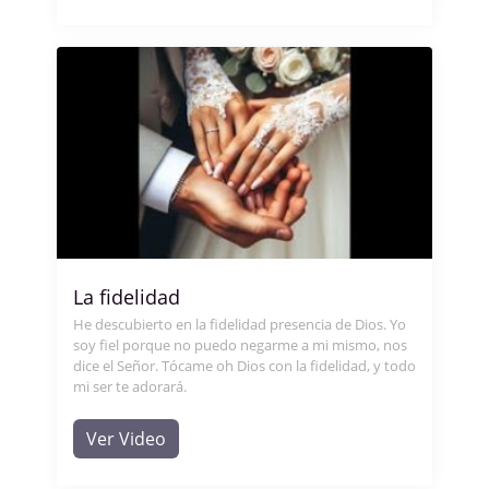
La fidelidad
He descubierto en la fidelidad presencia de Dios. Yo
soy fiel porque no puedo negarme a mi mismo, nos
dice el Señor. Tócame oh Dios con la fidelidad, y todo
mi ser te adorará.
Ver Video