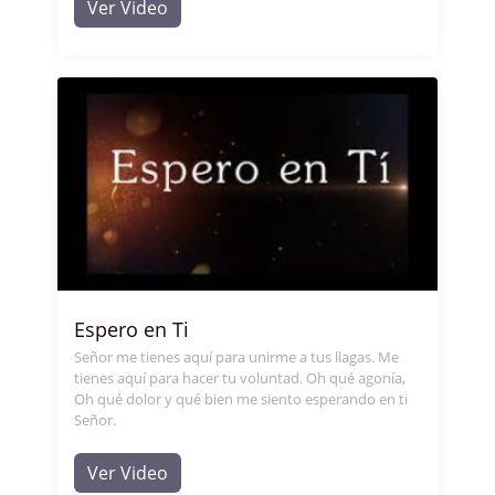
Ver Video
Espero en Ti
Señor me tienes aquí para unirme a tus llagas. Me
tienes aquí para hacer tu voluntad. Oh qué agonía,
Oh qué dolor y qué bien me siento esperando en ti
Señor.
Ver Video