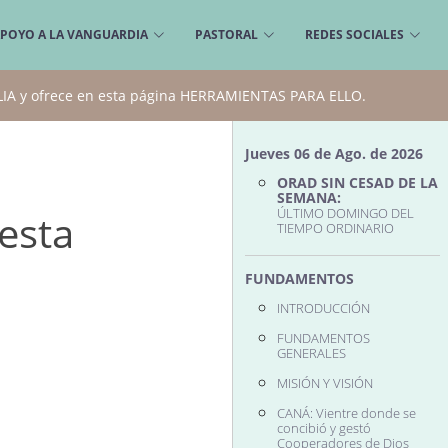
APOYO A LA VANGUARDIA
PASTORAL
REDES SOCIALES
ILIA y ofrece en esta página HERRAMIENTAS PARA ELLO.
Jueves 06 de Ago. de 2026
ORAD SIN CESAD DE LA
SEMANA:
ÚLTIMO DOMINGO DEL
 esta
TIEMPO ORDINARIO
FUNDAMENTOS
INTRODUCCIÓN
FUNDAMENTOS
GENERALES
MISIÓN Y VISIÓN
CANÁ: Vientre donde se
concibió y gestó
Cooperadores de Dios