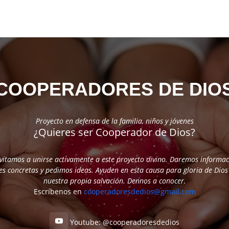
COOPERADORES DE DIO
Proyecto en defensa de la familia, niños y jóvenes
¿Quieres ser Cooperador de Dios?
nvitamos a unirse activamente a este proyecto divino. Daremos informac
es concretas y pedimos ideas. Ayuden en esta causa para gloria de Dios
nuestra propia salvación. Dennos a conocer.
Escríbenos en
cooperadoresdedios@gmail.com
Youtube: @cooperadoresdedios