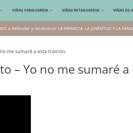
VIÑAS VANGUARDIA
VIÑAS RETAGUARDIA
VIÑAS DE 
ODOS a defender y reconstruir LA INFANCIA, LA JUVENTUD Y LA FAM
Yo no me sumaré a esta traición
isto – Yo no me sumaré a