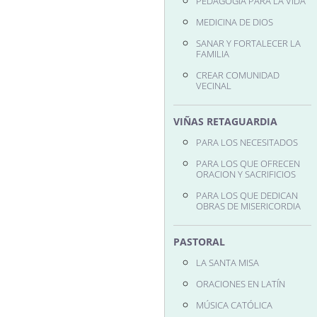
PEDAGOGÍA PARA LA VIDA
MEDICINA DE DIOS
SANAR Y FORTALECER LA
FAMILIA
CREAR COMUNIDAD
VECINAL
VIÑAS RETAGUARDIA
PARA LOS NECESITADOS
PARA LOS QUE OFRECEN
ORACION Y SACRIFICIOS
PARA LOS QUE DEDICAN
OBRAS DE MISERICORDIA
PASTORAL
LA SANTA MISA
ORACIONES EN LATÍN
MÚSICA CATÓLICA