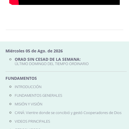
Miércoles 05 de Ago. de 2026
ORAD SIN CESAD DE LA SEMANA:
ÚLTIMO DOMINGO DEL TIEMPO ORDINARIO
FUNDAMENTOS
INTRODUCCIÓN
FUNDAMENTOS GENERALES
MISIÓN Y VISIÓN
CANÁ: Vientre donde se concibió y gestó Cooperadores de Dios
VIDEOS PRINCIPALES