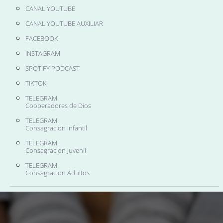
CANAL YOUTUBE
CANAL YOUTUBE AUXILIAR
FACEBOOK
INSTAGRAM
SPOTIFY PODCAST
TIKTOK
TELEGRAM
Cooperadores de Dios
TELEGRAM
Consagracion Infantil
TELEGRAM
Consagracion Juvenil
TELEGRAM
Consagracion Adultos