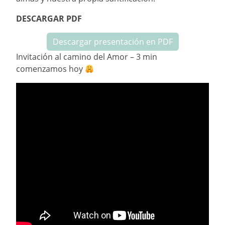
DESCARGAR PDF
Descargar presentación en PDF
Invitación al camino del Amor – 3 min
comenzamos hoy